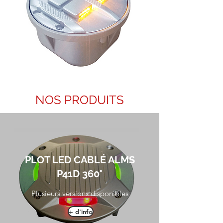
NOS PRODUITS
PLOT LED CABLÉ ALMS
P41D 360°
Plusieurs versions disponibles
+ d'info