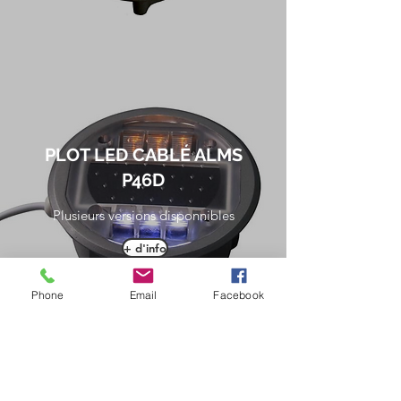
PLOT LED CABLÉ ALMS
P46D
Plusieurs versions disponnibles
+ d'info
Phone
Email
Facebook